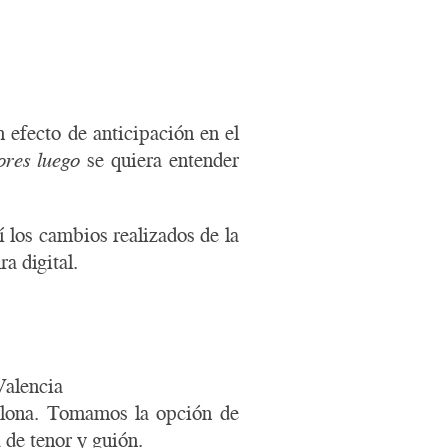
 efecto de anticipación en el
ores luego
se quiera entender
 los cambios realizados de la
a digital.
Valencia
elona. Tomamos la opción de
 de tenor y guión.