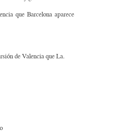
lencia que Barcelona aparece
rsión de Valencia que La.
to