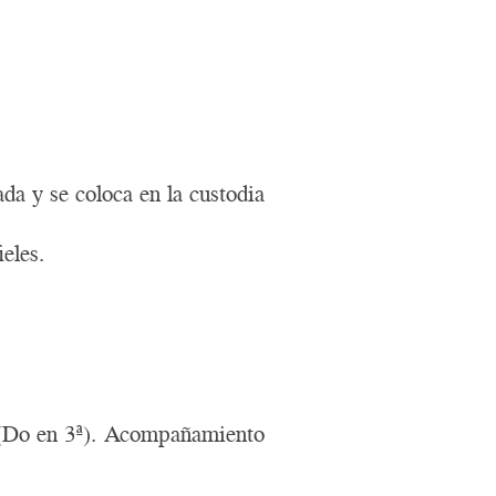
ada y se coloca en la custodia
ieles.
es (Do en 3ª). Acompañamiento