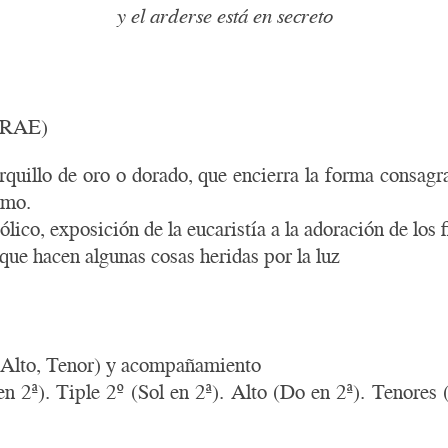
y el arderse está en secreto
 DRAE)
cerquillo de oro o dorado, que encierra la forma consagr
imo.
tólico, exposición de la eucaristía a la adoración de los f
que hacen algunas cosas heridas por la luz
º, Alto, Tenor) y acompañamiento
 en 2ª). Tiple 2º (Sol en 2ª). Alto (Do en 2ª). Tenor