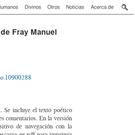
Humanos
Divinos
Otros
Noticias
Acerca de
 de Fray Manuel
odo.10900288
a
. Se incluye el texto poético
es comentarios. En la versión
ositivo de navegación con la
descarga en pdf para imprimir