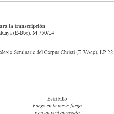
ara la transcripción
talunya (E-Bbc), M 750/14
a
Colegio-Seminario del Corpus Christi (E-VAcp), LP 22
Estribillo
Fuego en la nieve fuego
y en un viril abrasado