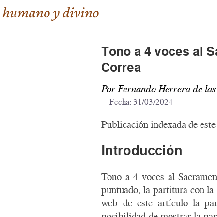
humano y divino
Tono a 4 voces al 
Correa
Por Fernando Herrera de la
Fecha:
31/03/2024
Publicación indexada de este
Introducción
Tono a 4 voces al Sacrame
puntuado, la partitura con l
web de este artículo la par
posibilidad de mostrar la pa