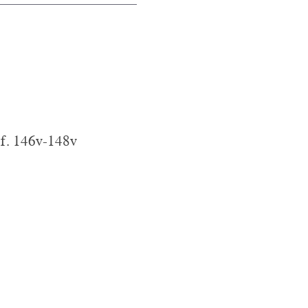
 f. 146v-148v