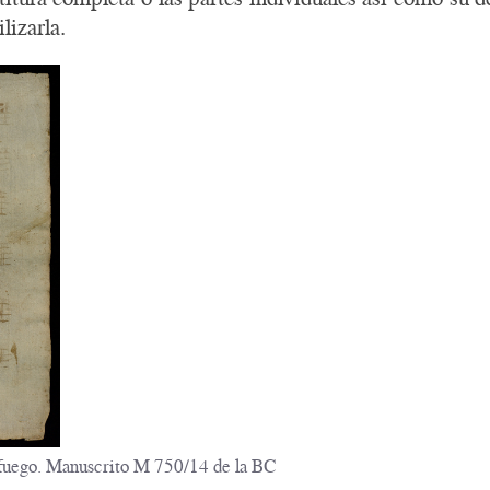
lizarla.
 fuego. Manuscrito M 750/14 de la BC