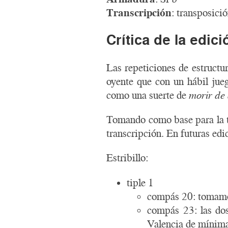
Transcripción
: transposici
Crítica de la edic
Las repeticiones de estructu
oyente que con un hábil jue
como una suerte de
morir de
Tomando como base para la tr
transcripción. En futuras edi
Estribillo:
tiple 1
compás 20: tomamos
compás 23: las do
Valencia de mínima