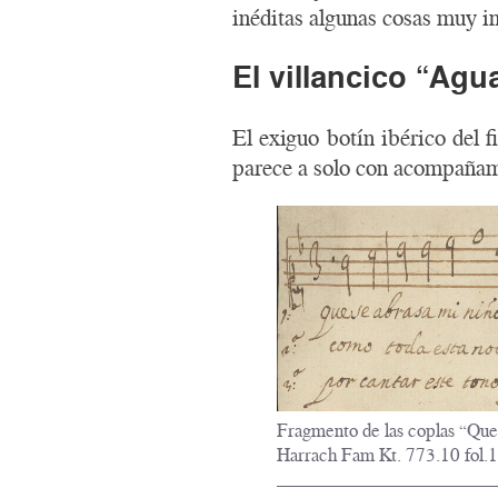
inéditas algunas cosas muy i
El villancico “Agu
El exiguo botín ibérico del 
parece a solo con acompañam
Fragmento de las coplas “Que
Harrach Fam Kt. 773.10 fol.