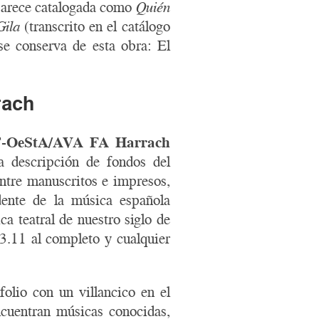
aparece catalogada como
Quién
Gila
(transcrito en el catálogo
e conserva de esta obra: El
rach
-OeStA/AVA FA Harrach
la descripción de fondos del
entre manuscritos e impresos,
ente de la música española
a teatral de nuestro siglo de
73.11 al completo y cualquier
folio con un villancico en el
ncuentran músicas conocidas,