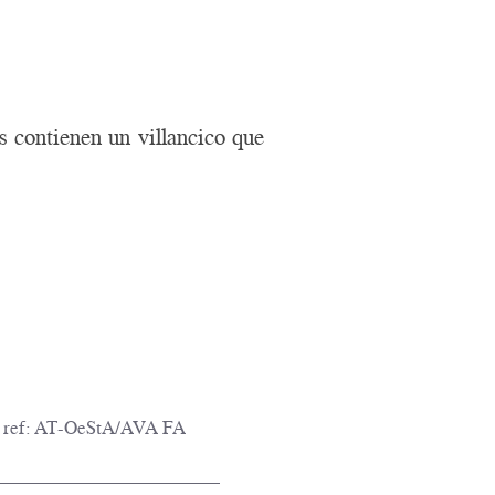
s contienen un villancico que
hiv ref: AT-OeStA/AVA FA