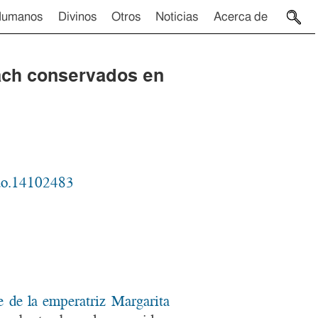
Humanos
Divinos
Otros
Noticias
Acerca de
ach conservados en
odo.14102483
e de la emperatriz Margarita