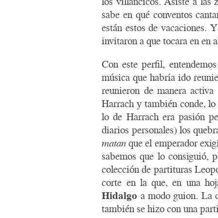
los villancicos. Asiste a las
sabe en qué conventos canta
están estos de vacaciones. 
invitaron a que tocara en en 
Con este perfil, entendemo
música que habría ido reunie
reunieron de manera activa 
Harrach y también conde, lo 
lo de Harrach era pasión pe
diarios personales) los quebr
matan
que el emperador exigí
sabemos que lo consiguió, p
colección de partituras Leopo
corte en la que, en una ho
Hidalgo
a modo guion. La ca
también se hizo con una part