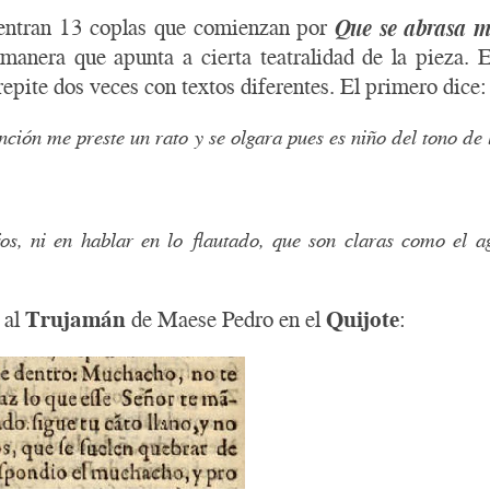
cuentran 13 coplas que comienzan por
Que se abrasa m
anera que apunta a cierta teatralidad de la pieza. 
repite dos veces con textos diferentes. El primero dice:
nción me preste un rato y se olgara pues es niño del tono de
s, ni en hablar en lo flautado, que son claras como el ag
 al
Trujamán
de Maese Pedro en el
Quijote
: