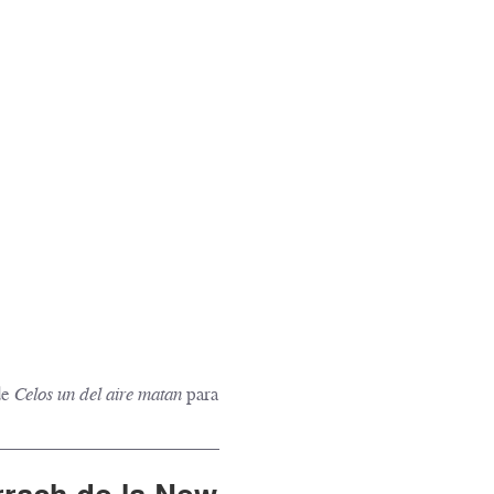
de
Celos un del aire matan
para