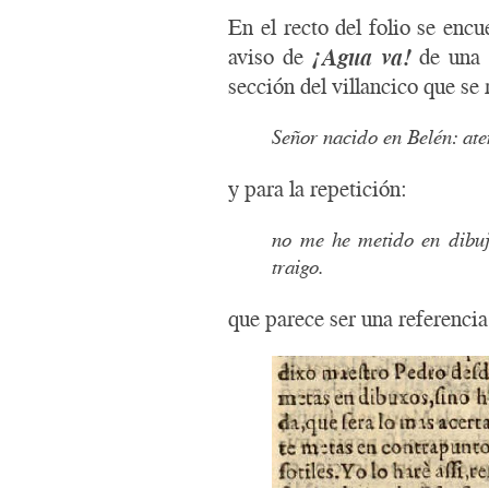
En el recto del folio se en
aviso de
¡Agua va!
de una m
sección del villancico que se 
Señor nacido en Belén: ate
y para la repetición:
no me he metido en dibujo
traigo.
que parece ser una referencia