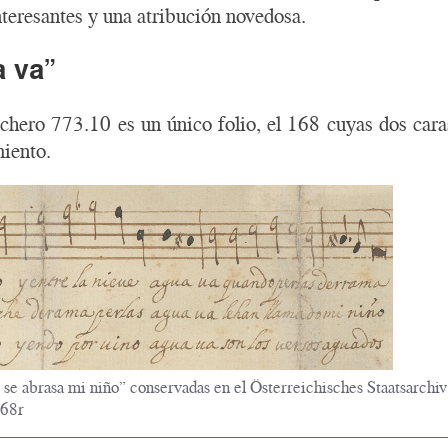
nteresantes y una atribución novedosa.
a va”
fichero 773.10 es un único folio, el 168 cuyas dos cara
iento.
 se abrasa mi niño” conservadas en el Österreichisches Staatsarc
168r