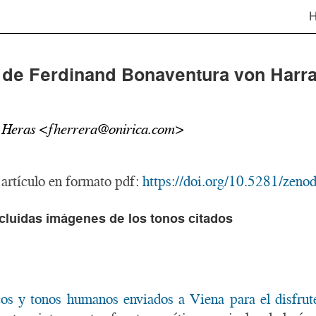
 de Ferdinand Bonaventura von Harr
s Heras <fherrera@onirica.com>
 artículo en formato pdf:
https://doi.org/10.5281/zen
ncluidas imágenes de los tonos citados
icos y tonos humanos enviados a Viena para el disfrut