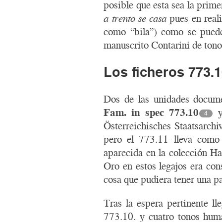
posible que esta sea la prim
a trento se casa
pues en reali
como “bila”) como se puede
manuscrito Contarini de ton
Los ficheros 773.1
Dos de las unidades documen
Fam. in spec 773.10
4
Österreichisches Staatsarchi
pero el 773.11 lleva como
aparecida en la colección Ha
Oro en estos legajos era con
cosa que pudiera tener una p
Tras la espera pertinente ll
773.10. y cuatro tonos huma