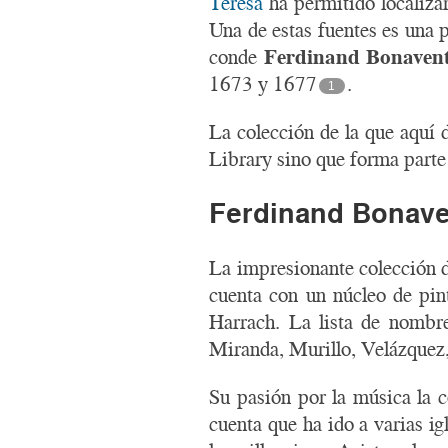
Teresa
ha permitido localizar
Una de estas fuentes es una 
conde
Ferdinand Bonaven
1673 y 1677
.
1
La colección de la que aquí
Library sino que forma parte
Ferdinand Bonaven
La impresionante colección d
cuenta con un núcleo de pin
Harrach. La lista de nombr
Miranda, Murillo, Velázquez
Su pasión por la música la 
cuenta que ha ido a varias ig