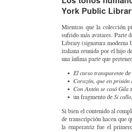
Los tonos humanos
York Public Libra
Mientras que la colección pi
sufrido más avatares. Parte 
Library (signatura moderna 
italiana reunida por el hijo
una ínfima parte que pertenec
El curso transparente
d
Corazón, que en prisión 
Con Antón se casó Gila
a
un fragmento de
Si call
Si bien el contenido al compl
de transcripción hacen que qu
la emperatriz fue el prime